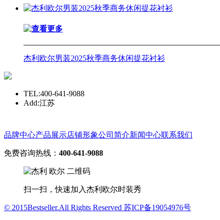
杰利欧尔男装2025秋季商务休闲提花衬衫
TEL:400-641-9088
Add:江苏
品牌中心
产品展示
店铺形象
公司简介
新闻中心
联系我们
免费咨询热线：
400-641-9088
扫一扫，快速加入杰利欧尔时装秀
© 2015Bestseller.All Rights Reserved 苏ICP备19054976号