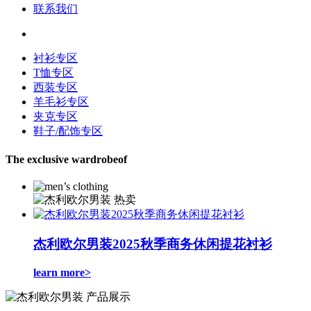
联系我们
衬衫专区
T恤专区
西装专区
羊毛衫专区
夹克专区
鞋子/配饰专区
The exclusive wardrobeof
杰利欧尔男装2025秋季商务休闲提花衬衫
learn more
>